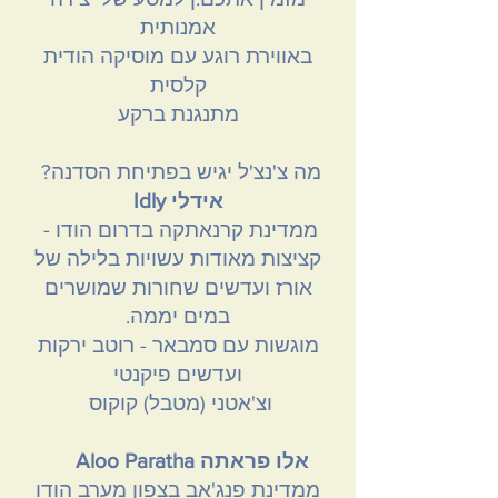
אמנותית
באווירת רוגע עם מוסיקה הודית
קלסית
מתנגנת ברקע
?מה צ'נצ'ל יגיש בפתיחת הסדנה
אידלי Idly
ממדינת
קרנאתקה בדרום הודו -
קציצות מאודות עשויות בלילה של
אורז ועדשים שחורות שמושרים
במים יממה.
מוגשות עם סמבאר - רוטב ירקות
ועדשים פיקנטי
וצ'אטני (מטבל) קוקוס
אלו פראתה Aloo Paratha
ממדינת פנג'אב בצפון מערב הודו