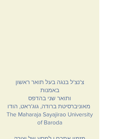
צ'נצ'ל בנגה בעל תואר ראשון
באמנות
ותואר שני בהדפס
מאוניברסיטת ברודה, גוג'ראט, הודו
The Maharaja Sayajirao University
of Baroda
מזמין אתכם.ן למסע של יצירה