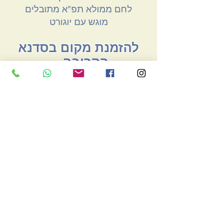
לחם ממולא תפ"א מתובלים
מוגש עם יוגורט
להזמנת מקום בסדנא
הקרובה
יום רביעי 31.7 14:00-11:30
יום רביעי 14.8 14:00-11:30
עלות הסדנא והברנץ' 350 ש"ח
לאדם
סמסו לנו או תתקשרו
050-6200591