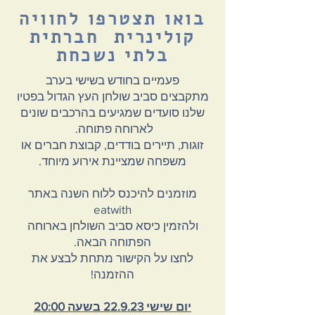
בואו תצטרפו לחוויה
קולינרית חברתית
בלתי נשכחת
פעמיים בחודש בשישי בערב
מתקבצים סביב שולחן העץ הגדול בפטיו
שלנו סועדים שמגיעים בהרכבים שונים
לארוחה פתוחה.
זוגות, תיירים בודדים, קבוצת חברים או
משפחה שמציינת אירוע מיוחד.
מוזמנים להיכנס ללוח השנה באתר
eatwith
ולהזמין כיסא סביב השולחן בארוחה
הפתוחה הבאה
.
לחצו על הקישור מתחת לבצע את
ההזמנה!
י
ום שישי 22.9.23 בשעה 20:00